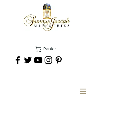
Panier
FAIRE UN DON