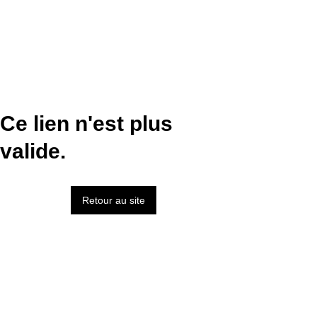
Ce lien n'est plus
valide.
Retour au site