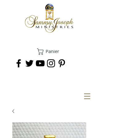
Panier
FAIRE UN DON