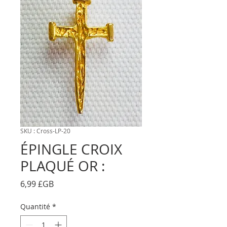
SKU : Cross-LP-20
ÉPINGLE CROIX
PLAQUÉ OR :
Prix
6,99 £GB
Quantité
*