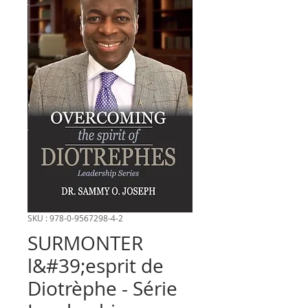
SKU : 978-0-9567298-4-2
SURMONTER
l&#39;esprit de
Diotrèphe - Série