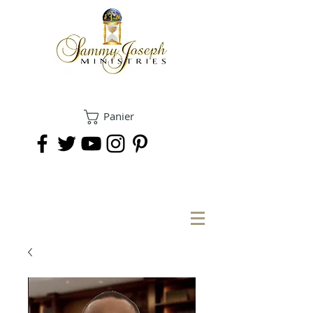
Panier
FAIRE UN DON