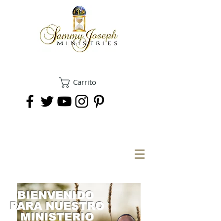
Carrito
DONAR
BIENVENIDO
PARA NUESTRO
MINISTERIO