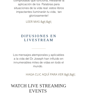
comprobado que funciona, mediante la
aplicación de los Palabras para
situaciones de la vida real: estos libros
impactantes iluminarán tu vida, tan
gloriosamente!
LEER MAS &gt;&gt;
DIFUSIONES EN
LIVESTREAM
Los mensajes atemporales y aplicables
a la vida del Dr. Joseph han influido en
innumerables miles de vidas en todo el
mundo.
HAGA CLIC AQUÍ PARA VER &gt;&gt;
WATCH LIVE STREAMING
EVENTS