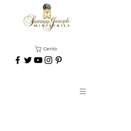
Carrito
DONAR