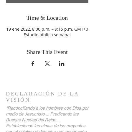
Time & Location
19 ene 2022, 8:00 p.m. – 9:15 p.m. GMT+0
Estudio bíblico semanal
Share This Event
DECLARACIÓN DE LA
VISIÓN
"Reconciliando a los hombres con Dios por
medio de Jesucristo ... Predicando las
Buenas Nuevas del Reino ...
Estableciendo las almas de los creyentes
con el objetivo de levantar una generación