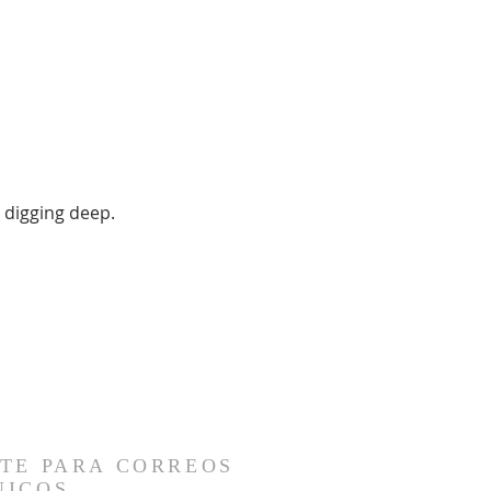
digging deep. 
TE PARA CORREOS
NICOS