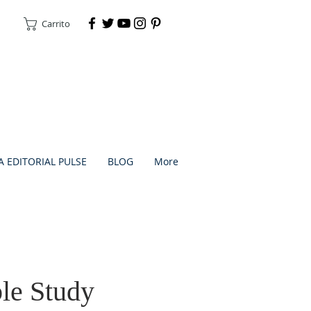
Carrito
DONAR
A EDITORIAL PULSE
BLOG
More
le Study