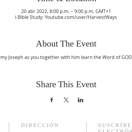
20 abr 2022, 8:00 p.m. – 9:00 p.m. GMT+1
i-Bible Study: Youtube.com/user/HarvestWays
About The Event
mmy Joseph as you together with him learn the Word of GOD 
Share This Event
DIRECCIÓN
SUSCRÍBE
ELECTRÓ