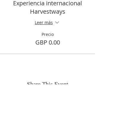
Experiencia internacional
Harvestways
Leer más
Precio
GBP 0.00
Share This Event
DECLARACIÓN DE LA
VISIÓN