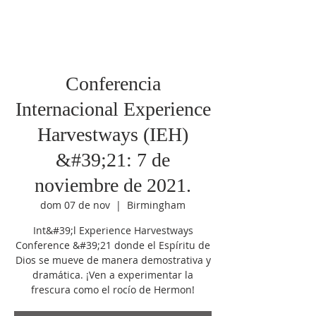
Conferencia
Internacional Experience
Harvestways (IEH)
&#39;21: 7 de
noviembre de 2021.
dom 07 de nov
  |  
Birmingham
Int&#39;l Experience Harvestways
Conference &#39;21 donde el Espíritu de
Dios se mueve de manera demostrativa y
dramática. ¡Ven a experimentar la
frescura como el rocío de Hermon!