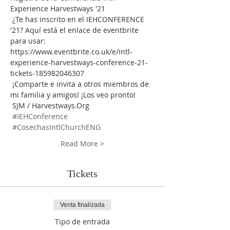
Experience Harvestways '21
 ¿Te has inscrito en el IEHCONFERENCE 
'21? Aquí está el enlace de eventbrite 
para usar: 
https://www.eventbrite.co.uk/e/intl-
experience-harvestways-conference-21-
tickets-185982046307
 ¡Comparte e invita a otros miembros de 
mi familia y amigos! ¡Los veo pronto!
 SJM / Harvestways.Org
#IEHConference
#CosechasIntlChurchENG
Read More >
Tickets
Venta finalizada
Tipo de entrada