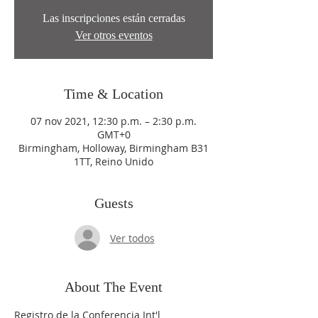
Las inscripciones están cerradas
Ver otros eventos
Time & Location
07 nov 2021, 12:30 p.m. – 2:30 p.m.
GMT+0
Birmingham, Holloway, Birmingham B31
1TT, Reino Unido
Guests
Ver todos
About The Event
Registro de la Conferencia Int'l 