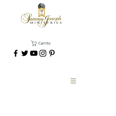
Carrito
DONAR