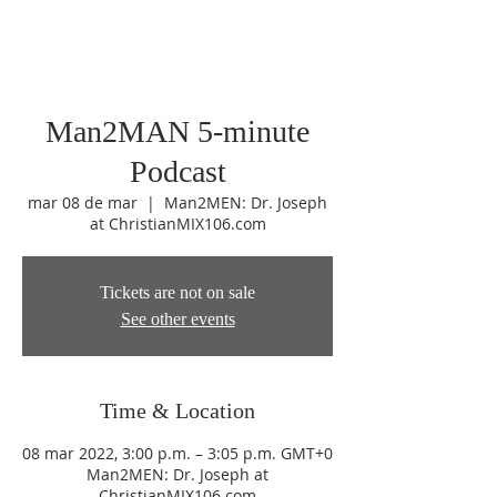
Man2MAN 5-minute
Podcast
mar 08 de mar
  |  
Man2MEN: Dr. Joseph
at ChristianMIX106.com
Tickets are not on sale
See other events
Time & Location
08 mar 2022, 3:00 p.m. – 3:05 p.m. GMT+0
Man2MEN: Dr. Joseph at
ChristianMIX106.com