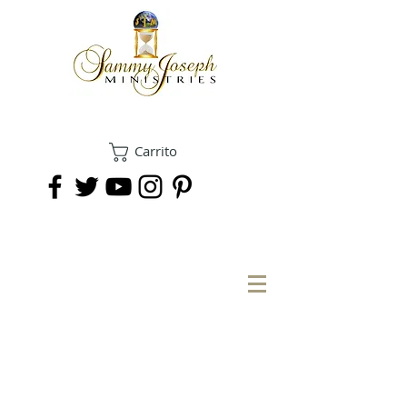
Carrito
DONAR