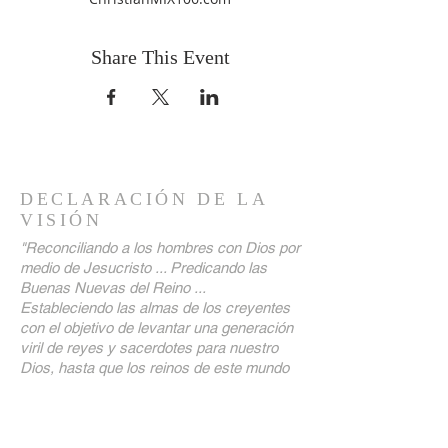
Share This Event
DECLARACIÓN DE LA
VISIÓN
"Reconciliando a los hombres con Dios por
medio de Jesucristo ... Predicando las
Buenas Nuevas del Reino ...
Estableciendo las almas de los creyentes
con el objetivo de levantar una generación
viril de reyes y sacerdotes para nuestro
Dios, hasta que los reinos de este mundo
lleguen a ser de nuestro Señor y Su Cristo
! "
DIRECCIÓN