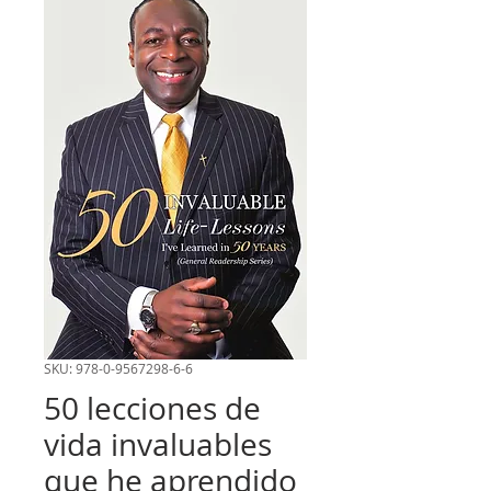
SKU: 978-0-9567298-6-6
50 lecciones de
vida invaluables
que he aprendido