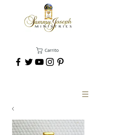
Carrito
DONAR