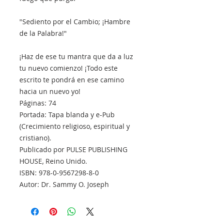
"Sediento por el Cambio; ¡Hambre
de la Palabra!"
¡Haz de ese tu mantra que da a luz
tu nuevo comienzo! ¡Todo este
escrito te pondrá en ese camino
hacia un nuevo yo!
Páginas: 74
Portada: Tapa blanda y e-Pub
(Crecimiento religioso, espiritual y
cristiano).
Publicado por PULSE PUBLISHING
HOUSE, Reino Unido.
ISBN: 978-0-9567298-8-0
Autor: Dr. Sammy O. Joseph