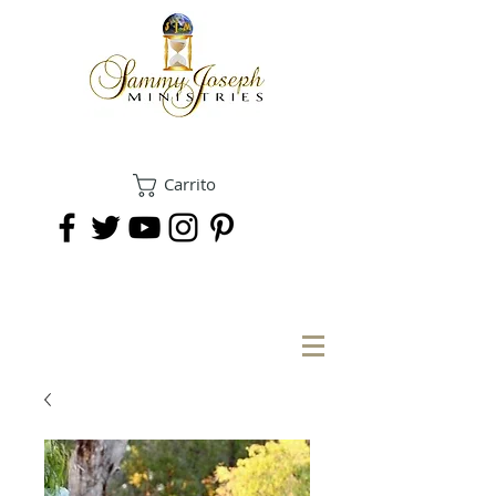
Carrito
DONAR