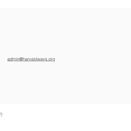
admin@harvestways.org
件