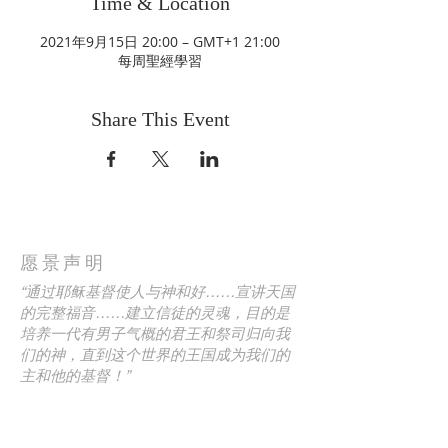
Time & Location
2021年9月15日 20:00 – GMT+1 21:00
每周聖經學習
Share This Event
愿景声明
“通过耶稣基督使人与神和好……宣讲天国
的完整福音……建立信徒的灵魂，目的是
培养一代有男子气概的君王和祭司归向我
们的神，直到这个世界的王国成为我们的
主和他的基督！”