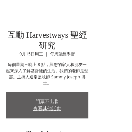
互動 Harvestways 聖經
研究
9月15日周三
  |  
每周聖經學習
每個星期三晚上 8 點，與您的家人和朋友一
起來深入了解基督徒的生活。我們的老師是聖
靈。主持人通常是牧師 Sammy Joseph 博
士。
門票不出售
查看其他活動