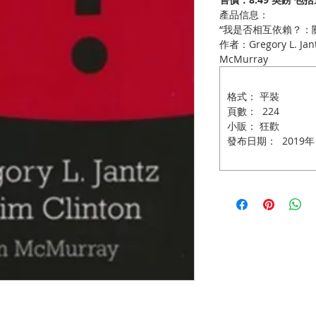
產品信息：
“我是否相互依賴？：
作者：Gregory L. Ja
McMurray
格式： 平裝
頁數： 224
小販： 狂歡
發布日期： 2019年