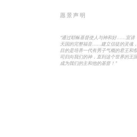
愿景声明
“通过耶稣基督使人与神和好……宣讲
天国的完整福音……建立信徒的灵魂
目的是培养一代有男子气概的君王和
司归向我们的神，直到这个世界的王
成为我们的主和他的基督！”