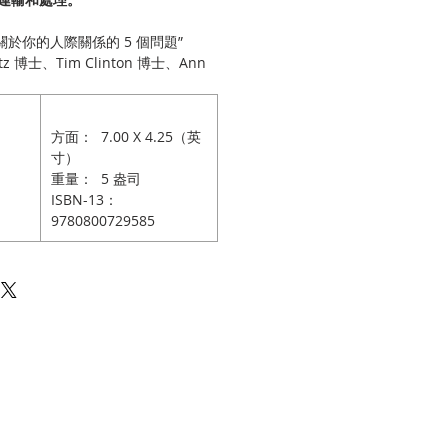
關於你的人際關係的 5 個問題”
ntz 博士、Tim Clinton 博士、Ann
方面： 7.00 X 4.25（英
寸）
重量： 5 盎司
ISBN-13：
9780800729585