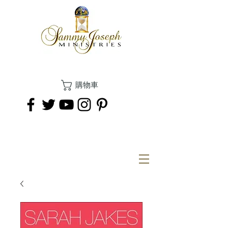
購物車
捐