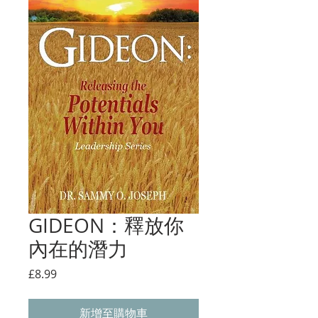
GIDEON：釋放你
內在的潛力
價
£8.99
格
新增至購物車