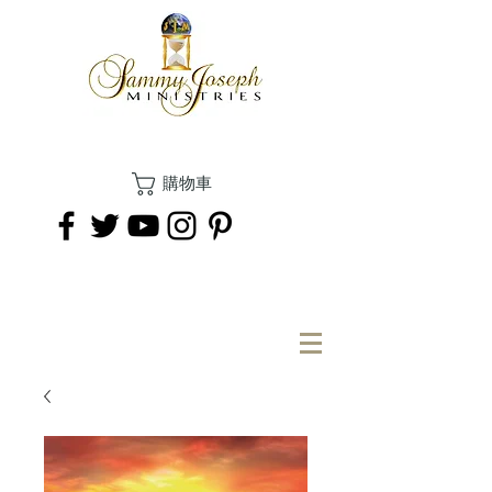
購物車
捐